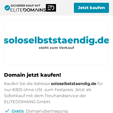
SICHERER KAUF MIT
verified
Jetzt kaufen
soloselbststaendig.de
steht zum Verkauf
Domain jetzt kaufen!
Kaufen Sie die Adresse
soloselbststaendig.de
für
nur
€825
ohne USt. zum Festpreis. Jetzt als
Sofortkauf mit dem Treuhandservice der
ELITEDOMAINS GmbH.
check
Gratis
Domainübertragung