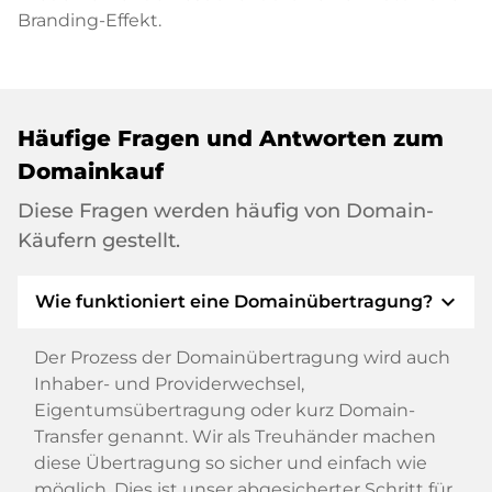
Branding-Effekt.
Häufige Fragen und Antworten zum
Domainkauf
Diese Fragen werden häufig von Domain-
Käufern gestellt.
expand_more
Wie funktioniert eine Domainübertragung?
Der Prozess der Domainübertragung wird auch
Inhaber- und Providerwechsel,
Eigentumsübertragung oder kurz Domain-
Transfer genannt. Wir als Treuhänder machen
diese Übertragung so sicher und einfach wie
möglich. Dies ist unser abgesicherter Schritt für