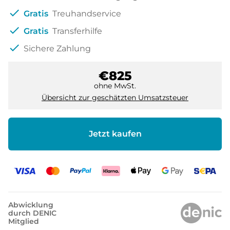
check
Gratis
Treuhandservice
check
Gratis
Transferhilfe
check
Sichere Zahlung
€825
ohne MwSt.
Übersicht zur geschätzten Umsatzsteuer
Jetzt kaufen
Abwicklung
durch DENIC
Mitglied