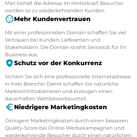
Man behält die Adresse im Hinterkopf. Besucher
werden so zu wiederkehrenden Kunden.
sentiment_satisfied
Mehr Kundenvertrauen
Mit einer professionellen Domain schaffen Sie viel
Vertrauen bei Kunden, Lieferanten und
Stakeholdern. Die Domain strahlt Seriosität für Ihr
Business aus.
health_and_safety
Schutz vor der Konkurrenz
Sichern Sie sich eine professionelle Internetadresse
in Ihrer Branche! Damit schaffen Sie natürliche
Markteintrittsbarrieren und erzeugen einen
dauerhaften Wettbewerbsvorteil.
euro_symbol
Niedrigere Marketingkosten
Geringere Marketingkosten durch einen besseren
Quality-Score bei Online-Werbekampagnen und
wiederkehrende Besucher durch einen natürlichen